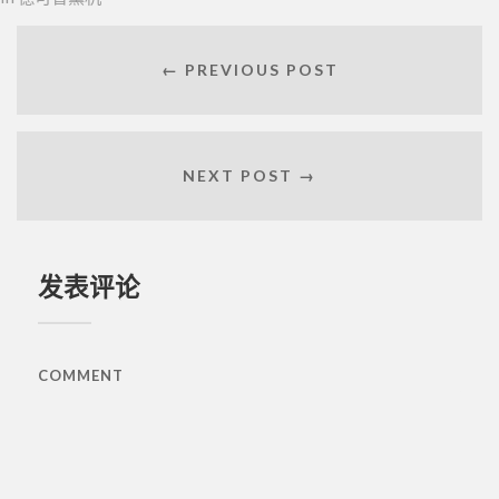
← PREVIOUS POST
NEXT POST →
发表评论
COMMENT