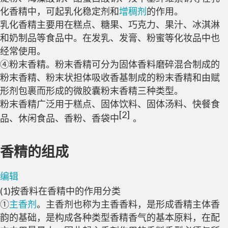
化香精中，可起乳化稳定剂和
增稠剂
的作用。
乳化香精主要用在糕点、糖果、巧克力、果汁、冰淇淋
和奶制品等食品中。在发乳、发膏、粉蜜等化妆品中也
经常使用。
④粉末香精。粉末香精可分为固体香料磨碎混合制成的
粉末香精、粉末状担体吸收香基制成的粉末香精和由赋
形剂包裹而形成的微胶囊粉末香精三种类型。
粉末香精广泛用于糕点、固体饮料、固体汤料、快餐食
[2]
品、休闲食品、香粉、香袋中
。
香精的组成
编辑
(1)按香料在香精中的作用分类
①
主香剂
。主香剂也称为主香香料，是形成香精主体香
韵的基础，是构成各种类型香精香气的基本原料，在配